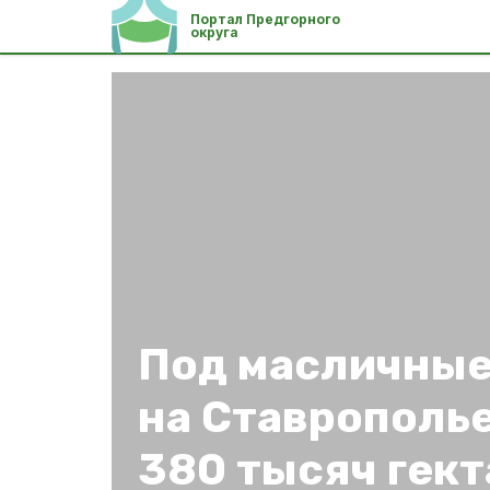
Портал Предгорного
округа
Под масличные
на Ставрополь
380 тысяч гект