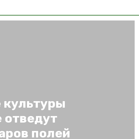
 культуры
е отведут
аров полей