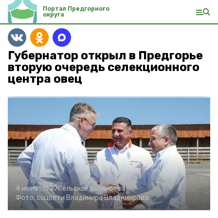
Портал Предгорного
округа
Губернатор открыл в Предгорье
вторую очередь селекционного
центра овец
4 июля , 11:27
Сельское хозяйство
Фото:
соцсети Владимира Владимирова