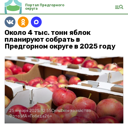
Портал Предгорного
округа
Около 4 тыс. тонн яблок
планируют собрать в
Предгорном округе в 2025 году
25 января 2025, 12:55
Сельское хозяйство
Фото:
ИА «Победа26»