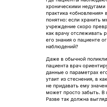
хроническими недугами (
практика «обновления» в
понятно: если хранить 
учреждение скоро превра
как врачу отслеживать 
его знания о пациенте 
наблюдений?
Даже в обычной поликли
пациента врач ориентир
данные о параметрах его
утаит из стеснения, в к
не придавать ему значен
может просто забыть. В
Разве так должна выгля