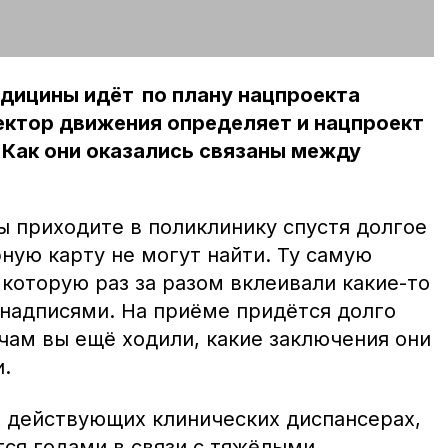
дицины идёт по плану нацпроекта
ектор движения определяет и нацпроект
 Как они оказались связаны между
ы приходите в поликлинику спустя долгое
ную карту не могут найти. Ту самую
 которую раз за разом вклеивали какие-то
надписями. На приёме придётся долго
чам вы ещё ходили, какие заключения они
и.
х действующих клинических диспансерах,
ся годами в связи с тяжёлыми