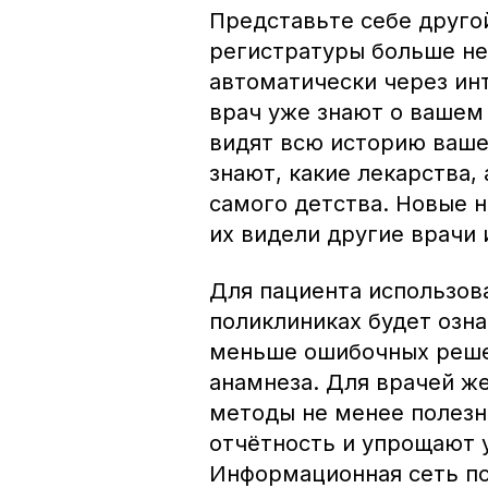
Представьте себе другой
регистратуры больше не 
автоматически через ин
врач уже знают о вашем
видят всю историю ваше
знают, какие лекарства,
самого детства. Новые н
их видели другие врачи 
Для пациента использова
поликлиниках будет озна
меньше ошибочных решен
анамнеза. Для врачей ж
методы не менее полезн
отчётность и упрощают 
Информационная сеть по