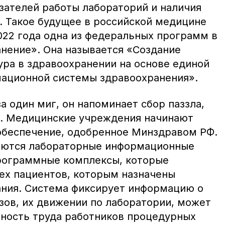
азателей работы лабораторий и наличия
. Такое будущее в российской медицине
022 года одна из федеральных программ в
нение». Она называется «Создание
ура в здравоохранении на основе единой
мационной системы здравоохранения».
а один миг, он напоминает сбор паззла,
т. Медицинские учреждения начинают
обеспечение, одобренное Минздравом РФ.
ваются лабораторные информационные
рограммные комплексы, которые
сех пациентов, которым назначены
ния. Система фиксирует информацию о
зов, их движении по лаборатории, может
ность труда работников процедурных