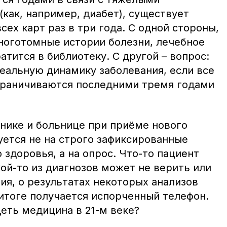
как, например, диабет), существует
сех карт раз в три года. С одной стороны,
многотомные истории болезни, лечебное
тится в библиотеку. С другой – вопрос:
реальную динамику заболевания, если все
ограничиваются последними тремя годами
нике и больнице при приёме нового
уется не на строго зафиксированные
 здоровья, а на опрос. Что-то пациент
акой-то из диагнозов может не верить или
ия, о результатах некоторых анализов
 итоге получается испорченный телефон.
деть медицина в 21-м веке?