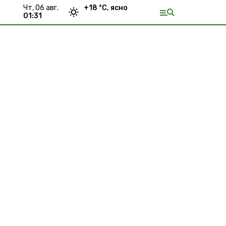
чт, 06 авг.
+
18
°С,
ясно
01:31