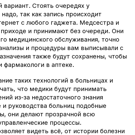
 вариант. Стоять очередях у
надо, так как запись происходит
тернет с любого гаджета. Медсестра и
 приходе и принимают без очереди. Они
го медицинского обслуживания, точно
 анализы и процедуры вам выписывали с
азначения также будут сохранены, чтобы
и фармакологи в аптеке.
ние таких технологий в больницах и
чать, что медики будут принимать
ий из-за недостаточного знания
е и руководства больниц подобные
ы, они делают прозрачной всю
управленческие процессы.
зволяет видеть всё, от истории болезни