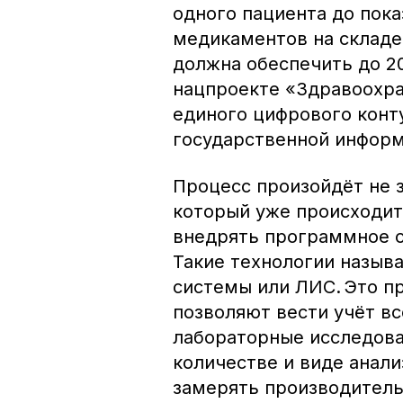
одного пациента до пок
медикаментов на складе
должна обеспечить до 2
нацпроекте «Здравоохра
единого цифрового конт
государственной инфор
Процесс произойдёт не з
который уже происходи
внедрять программное 
Такие технологии назы
системы или ЛИС. Это п
позволяют вести учёт в
лабораторные исследова
количестве и виде анали
замерять производитель